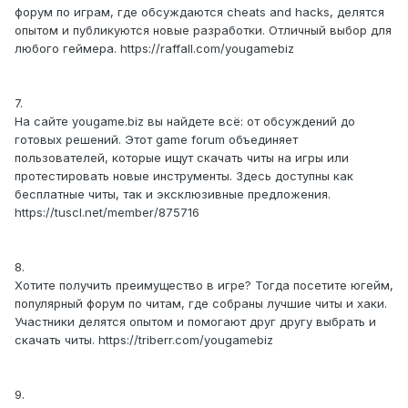
форум по играм, где обсуждаются cheats and hacks, делятся
опытом и публикуются новые разработки. Отличный выбор для
любого геймера. https://raffall.com/yougamebiz
7.
На сайте yougame.biz вы найдете всё: от обсуждений до
готовых решений. Этот game forum объединяет
пользователей, которые ищут скачать читы на игры или
протестировать новые инструменты. Здесь доступны как
бесплатные читы, так и эксклюзивные предложения.
https://tuscl.net/member/875716
8.
Хотите получить преимущество в игре? Тогда посетите югейм,
популярный форум по читам, где собраны лучшие читы и хаки.
Участники делятся опытом и помогают друг другу выбрать и
скачать читы. https://triberr.com/yougamebiz
9.