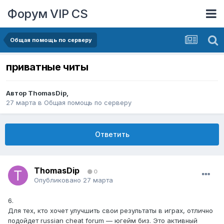
Форум VIP CS
Общая помощь по серверу
приватные читы
Автор
ThomasDip
,
27 марта
в
Общая помощь по серверу
Ответить
ThomasDip
0
Опубликовано
27 марта
6.
Для тех, кто хочет улучшить свои результаты в играх, отлично
подойдет russian cheat forum — югейм биз. Это активный