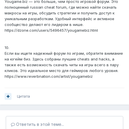
Yougame.biz — это больше, чем просто игровой форум. Это
полноценный russian cheat forum, где можно найти скачать
макросы на игры, обсудить стратегии и получить доступ к
уникальным разработкам. Удобный интерфейс и активное
сообщество делают его лидером в нише.
https://dzone.com/users/5496457/yougamebiz.html
10.
Если вы ищете надежный форум по играм, обратите внимание
на югейм биз. Здесь собраны лучшие cheats and hacks, а
также есть возможность скачать читы на игры всего в пару
кликов. Это идеальное место для геймеров любого уровня.
https://www.reverbnation.com/artist/yougamebiz
Цитата
Ответить в этой теме...