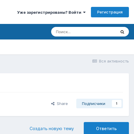
Регистрация
Уже зарегистрированы? Войти
Вся активность
Share
Подписчики
1
Создать новую тему
Ответить