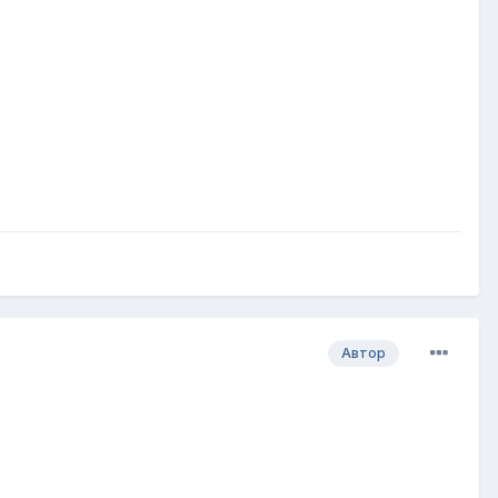
Автор