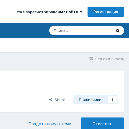
Регистрация
Уже зарегистрированы? Войти
Вся активность
Share
Подписчики
1
Создать новую тему
Ответить