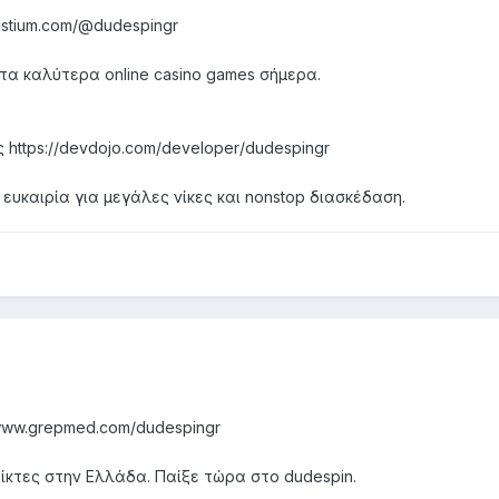
listium.com/@dudespingr
τα καλύτερα online casino games σήμερα.
 https://devdojo.com/developer/dudespingr
ν ευκαιρία για μεγάλες νίκες και nonstop διασκέδαση.
/www.grepmed.com/dudespingr
αίκτες στην Ελλάδα. Παίξε τώρα στο dudespin.