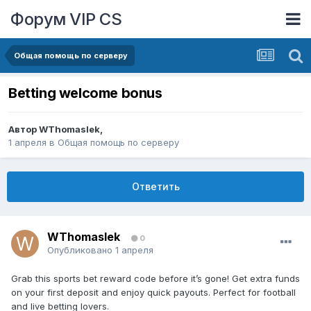
Форум VIP CS
Общая помощь по серверу
Betting welcome bonus
Автор
WThomaslek
,
1 апреля
в
Общая помощь по серверу
Ответить
WThomaslek
0
Опубликовано
1 апреля
Grab this sports bet reward code before it’s gone! Get extra funds
on your first deposit and enjoy quick payouts. Perfect for football
and live betting lovers.