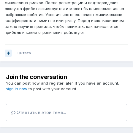
финансовых рисков. После регистрации и подтверждения
аккаунта фрибет активируется и может быть использован на
выбранные события. Условия часто включают минимальные
коэффициенты и лимит по выигрышу. Перед использованием
важно изучить правила, чтобы понимать, как начисляется
прибыль и какие ограничения действуют.
Цитата
Join the conversation
You can post now and register later. If you have an account,
sign in now
to post with your account.
Ответить в этой теме...