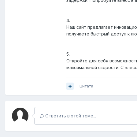
задержки. Попробуйте влесс впн
4.
Наш сайт предлагает инновацион
получаете быстрый доступ к любо
5.
Откройте для себя возможности
максимальной скорости. С влесс 
Цитата
Ответить в этой теме...