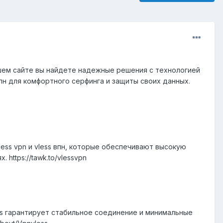
ашем сайте вы найдете надежные решения с технологией
пн для комфортного серфинга и защиты своих данных.
ss vpn и vless впн, которые обеспечивают высокую
https://tawk.to/vlessvpn
ss гарантирует стабильное соединение и минимальные