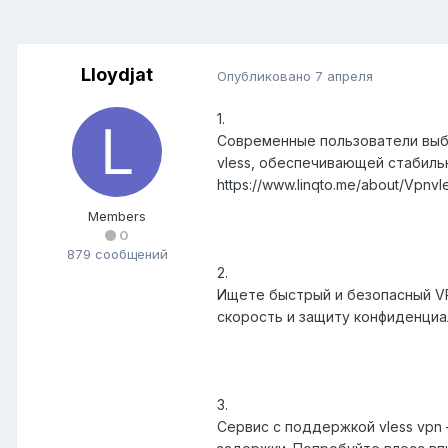
Lloydjat
Опубликовано
7 апреля
1.
Современные пользователи выби
vless, обеспечивающей стабиль
https://www.linqto.me/about/Vpnvl
Members
0
879 сообщений
2.
Ищете быстрый и безопасный VP
скорость и защиту конфиденциаль
3.
Сервис с поддержкой vless vpn