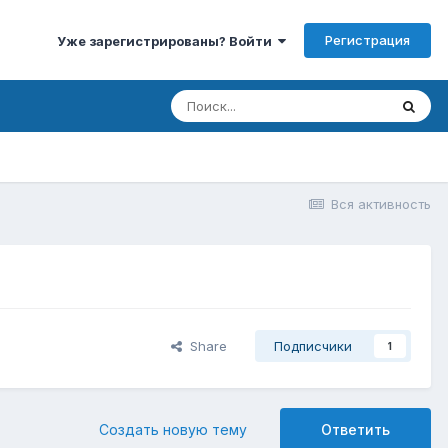
Регистрация
Уже зарегистрированы? Войти
Вся активность
Share
Подписчики
1
Создать новую тему
Ответить