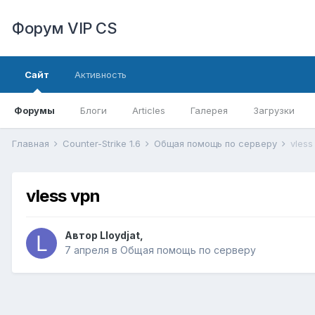
Форум VIP CS
Сайт
Активность
Форумы
Блоги
Articles
Галерея
Загрузки
Главная
Counter-Strike 1.6
Общая помощь по серверу
vless
vless vpn
Автор
Lloydjat
,
7 апреля
в
Общая помощь по серверу