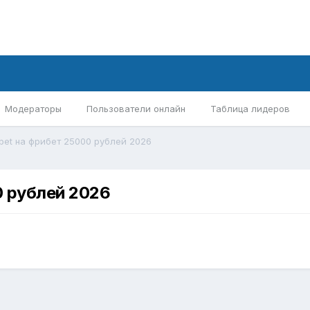
Модераторы
Пользователи онлайн
Таблица лидеров
bet на фрибет 25000 рублей 2026
0 рублей 2026