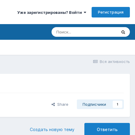
Регистрация
Уже зарегистрированы? Войти
Вся активность
Share
Подписчики
1
Создать новую тему
Ответить