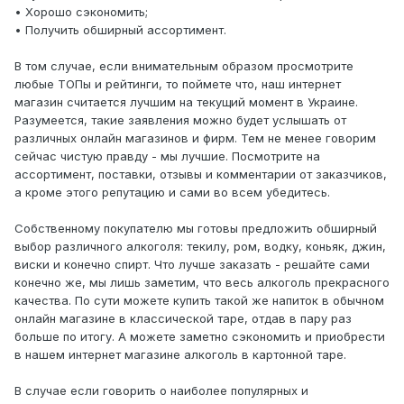
• Хорошо сэкономить;
• Получить обширный ассортимент.
В том случае, если внимательным образом просмотрите
любые ТОПы и рейтинги, то поймете что, наш интернет
магазин считается лучшим на текущий момент в Украине.
Разумеется, такие заявления можно будет услышать от
различных онлайн магазинов и фирм. Тем не менее говорим
сейчас чистую правду - мы лучшие. Посмотрите на
ассортимент, поставки, отзывы и комментарии от заказчиков,
а кроме этого репутацию и сами во всем убедитесь.
Собственному покупателю мы готовы предложить обширный
выбор различного алкоголя: текилу, ром, водку, коньяк, джин,
виски и конечно спирт. Что лучше заказать - решайте сами
конечно же, мы лишь заметим, что весь алкоголь прекрасного
качества. По сути можете купить такой же напиток в обычном
онлайн магазине в классической таре, отдав в пару раз
больше по итогу. А можете заметно сэкономить и приобрести
в нашем интернет магазине алкоголь в картонной таре.
В случае если говорить о наиболее популярных и