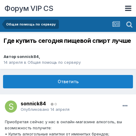
Форум VIP CS
Общая помощь по серверу
Где купить сегодня пищевой спирт лучше
Автор
sonnick84
,
14 апреля
в
Общая помощь по серверу
Ответить
sonnick84
0
Опубликовано
14 апреля
Приобретая сейчас у нас в онлайн-магазине алкоголь, вы
возможность получите:
• Купить алкогольные напитки от именитых брендов;