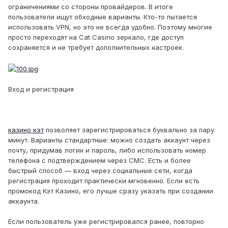
ограничениями со стороны провайдеров. В итоге
пользователи ищут обходные варианты. Кто-то пытается
использовать VPN, но это не всегда удобно. Поэтому многие
просто переходят на Cat Casino зеркало, где доступ
сохраняется и не требует дополнительных настроек.
Вход и регистрация
казино кэт
позволяет зарегистрироваться буквально за пару
минут. Варианты стандартные: можно создать аккаунт через
почту, придумав логин и пароль, либо использовать номер
телефона с подтверждением через СМС. Есть и более
быстрый способ — вход через социальные сети, когда
регистрация проходит практически мгновенно. Если есть
промокод Кэт Казино, его лучше сразу указать при создании
аккаунта.
Если пользователь уже регистрировался ранее, повторно