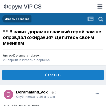
Форум VIP CS
Игровые сервера
** В каких дорамах главный герой вам не
оправдал ожидания? Делитесь своим
мнением
Автор
Doramaland_vox
,
29 апреля
в
Игровые сервера
Ответить
Doramaland_vox
0
Опубликовано
29 апреля