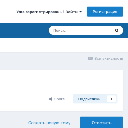
Регистрация
Уже зарегистрированы? Войти
Вся активность
Share
Подписчики
1
Создать новую тему
Ответить