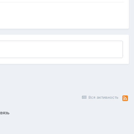
Вся активность
вязь