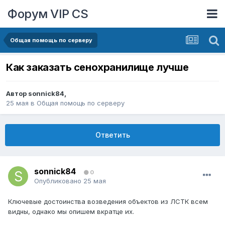
Форум VIP CS
Общая помощь по серверу
Как заказать сенохранилище лучше
Автор
sonnick84
,
25 мая
в
Общая помощь по серверу
Ответить
sonnick84
0
Опубликовано
25 мая
Ключевые достоинства возведения объектов из ЛСТК всем
видны, однако мы опишем вкратце их.