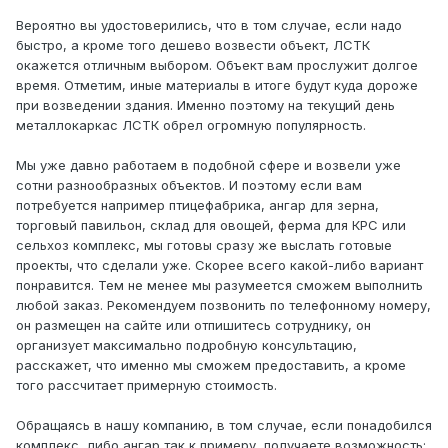
Вероятно вы удостоверились, что в том случае, если надо
быстро, а кроме того дешево возвести объект, ЛСТК
окажется отличным выбором. Объект вам прослужит долгое
время. Отметим, иные материалы в итоге будут куда дороже
при возведении здания. Именно поэтому на текущий день
металлокаркас ЛСТК обрел огромную популярность.
Мы уже давно работаем в подобной сфере и возвели уже
сотни разнообразных объектов. И поэтому если вам
потребуется например птицефабрика, ангар для зерна,
торговый павильон, склад для овощей, ферма для КРС или
сельхоз комплекс, мы готовы сразу же выслать готовые
проекты, что сделали уже. Скорее всего какой-либо вариант
понравится. Тем не менее мы разумеется сможем выполнить
любой заказ. Рекомендуем позвонить по телефонному номеру,
он размещен на сайте или отпишитесь сотруднику, он
организует максимально подробную консультацию,
расскажет, что именно мы сможем предоставить, а кроме
того рассчитает примерную стоимость.
Обращаясь в нашу компанию, в том случае, если понадобился
комплекс, либо ангар так к примеру, получаете возможность: