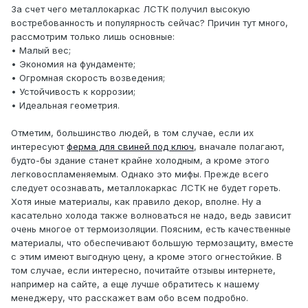
За счет чего металлокаркас ЛСТК получил высокую
востребованность и популярность сейчас? Причин тут много,
рассмотрим только лишь основные:
• Малый вес;
• Экономия на фундаменте;
• Огромная скорость возведения;
• Устойчивость к коррозии;
• Идеальная геометрия.
Отметим, большинство людей, в том случае, если их
интересуют
ферма для свиней под ключ
, вначале полагают,
будто-бы здание станет крайне холодным, а кроме этого
легковоспламеняемым. Однако это мифы. Прежде всего
следует осознавать, металлокаркас ЛСТК не будет гореть.
Хотя иные материалы, как правило декор, вполне. Ну а
касательно холода также волноваться не надо, ведь зависит
очень многое от термоизоляции. Поясним, есть качественные
материалы, что обеспечивают большую термозащиту, вместе
с этим имеют выгодную цену, а кроме этого огнестойкие. В
том случае, если интересно, почитайте отзывы интернете,
например на сайте, а еще лучше обратитесь к нашему
менеджеру, что расскажет вам обо всем подробно.