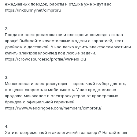
ежедневных поездок, работы и отдыха уже ждут вас.
https://inkbunny.net/cimproru
2.
Продажа электросамокатов и электровелосипедов стала
проще! Выбирайте качественные модели с гарантией, тест-
драйвом и доставкой. У нас легко купить электросамокат или
купить электровелосипед под любые задачи.
https://crowdsourcer.io/profile/vWPe0FOu
3.
Моноколеса и электроскутеры — идеальный выбор для тех,
кто ценит скорость и мобильность. У нас представлена
продажа моноколес и электроскутеров от проверенных
брендов с официальной гарантией.
https://www.weddingbee.com/members/cimproru/
4.
Хотите современный и экологичный транспорт? На сайте вы