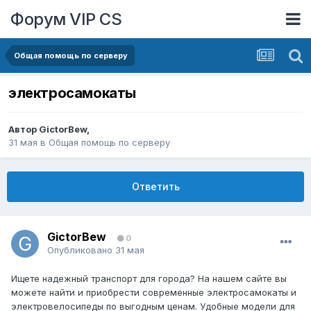
Форум VIP CS
Общая помощь по серверу
электросамокаты
Автор
GictorBew
,
31 мая
в
Общая помощь по серверу
Ответить
GictorBew
0
Опубликовано
31 мая
Ищете надежный транспорт для города? На нашем сайте вы
можете найти и приобрести современные электросамокаты и
электровелосипеды по выгодным ценам. Удобные модели для