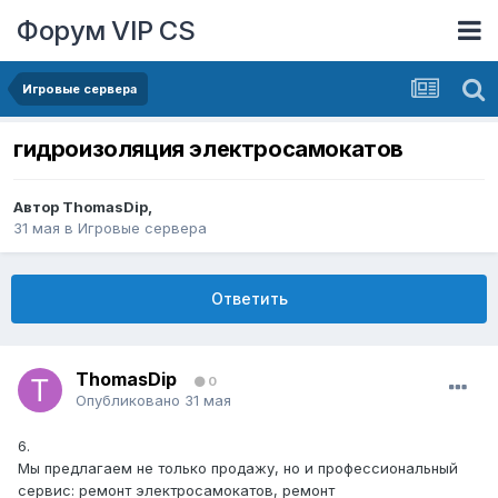
Форум VIP CS
Игровые сервера
гидроизоляция электросамокатов
Автор
ThomasDip
,
31 мая
в
Игровые сервера
Ответить
ThomasDip
0
Опубликовано
31 мая
6.
Мы предлагаем не только продажу, но и профессиональный
сервис: ремонт электросамокатов, ремонт