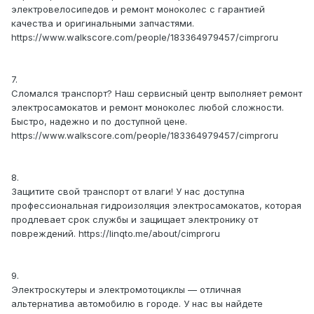
электровелосипедов и ремонт моноколес с гарантией
качества и оригинальными запчастями.
https://www.walkscore.com/people/183364979457/cimproru
7.
Сломался транспорт? Наш сервисный центр выполняет ремонт
электросамокатов и ремонт моноколес любой сложности.
Быстро, надежно и по доступной цене.
https://www.walkscore.com/people/183364979457/cimproru
8.
Защитите свой транспорт от влаги! У нас доступна
профессиональная гидроизоляция электросамокатов, которая
продлевает срок службы и защищает электронику от
повреждений. https://linqto.me/about/cimproru
9.
Электроскутеры и электромотоциклы — отличная
альтернатива автомобилю в городе. У нас вы найдете