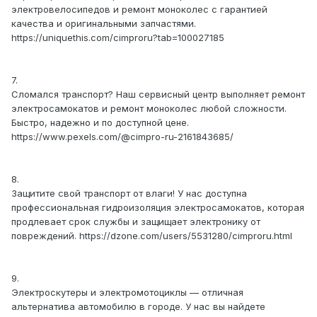
электровелосипедов и ремонт моноколес с гарантией
качества и оригинальными запчастями.
https://uniquethis.com/cimproru?tab=100027185
7.
Сломался транспорт? Наш сервисный центр выполняет ремонт
электросамокатов и ремонт моноколес любой сложности.
Быстро, надежно и по доступной цене.
https://www.pexels.com/@cimpro-ru-2161843685/
8.
Защитите свой транспорт от влаги! У нас доступна
профессиональная гидроизоляция электросамокатов, которая
продлевает срок службы и защищает электронику от
повреждений. https://dzone.com/users/5531280/cimproru.html
9.
Электроскутеры и электромотоциклы — отличная
альтернатива автомобилю в городе. У нас вы найдете