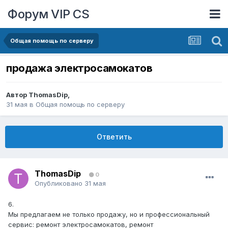
Форум VIP CS
Общая помощь по серверу
продажа электросамокатов
Автор
ThomasDip
,
31 мая
в
Общая помощь по серверу
Ответить
ThomasDip
0
Опубликовано
31 мая
6.
Мы предлагаем не только продажу, но и профессиональный
сервис: ремонт электросамокатов, ремонт