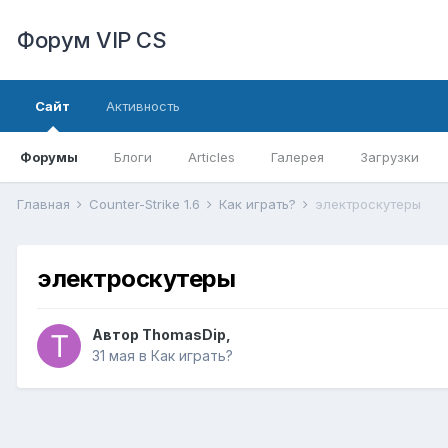
Форум VIP CS
Сайт
Активность
Форумы
Блоги
Articles
Галерея
Загрузки
Главная
Counter-Strike 1.6
Как играть?
электроскутеры
электроскутеры
Автор
ThomasDip
,
31 мая
в
Как играть?