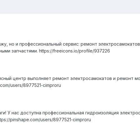
жу, но и профессиональный сервис: ремонт электросамокато
ми запчастями. https://freeicons.io/profile/937226
сный центр выполняет ремонт электросамокатов и ремонт мо
e.com/users/8977521-cimproru
аги! У нас доступна профессиональная гидроизоляция электр
ps://pinshape.com/users/8977521-cimproru