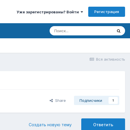
Регистрация
Уже зарегистрированы? Войти
Вся активность
Share
Подписчики
1
Создать новую тему
Ответить