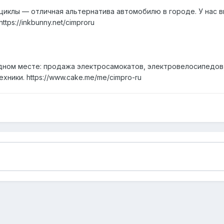
иклы — отличная альтернатива автомобилю в городе. У нас 
tps://inkbunny.net/cimproru
дном месте: продажа электросамокатов, электровелосипедов,
хники. https://www.cake.me/me/cimpro-ru