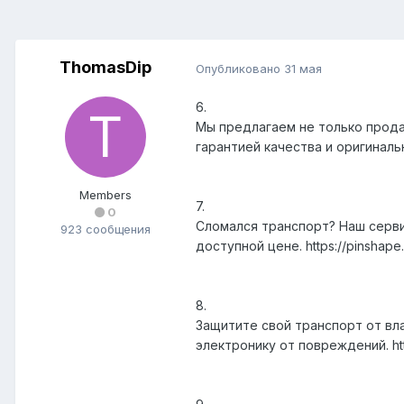
ThomasDip
Опубликовано
31 мая
6.
Мы предлагаем не только прода
гарантией качества и оригинальны
Members
7.
0
Сломался транспорт? Наш серви
923 сообщения
доступной цене. https://pinshap
8.
Защитите свой транспорт от вл
электронику от повреждений. htt