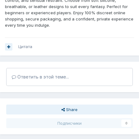
control, and sensual restraint. Choose from soft silicone,
breathable, or leather designs to suit every fantasy. Perfect for
beginners or experienced players. Enjoy 100% discreet online
shopping, secure packaging, and a confident, private experience
every time you indulge.
Цитата
Ответить в этой теме...
Share
Подписчики
0