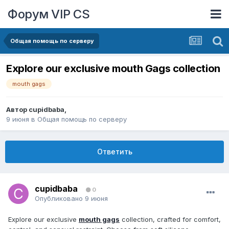
Форум VIP CS
Общая помощь по серверу
Explore our exclusive mouth Gags collection
mouth gags
Автор
cupidbaba
,
9 июня
в
Общая помощь по серверу
Ответить
cupidbaba
0
Опубликовано
9 июня
Explore our exclusive
mouth gags
collection, crafted for comfort,