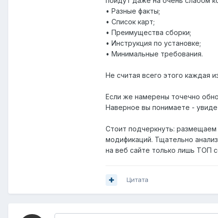
пойдут даже на очень слабом 
• Разные факты;
• Список карт;
• Преимущества сборки;
• Инструкция по установке;
• Минимальные требования.
Не считая всего этого каждая 
Если же намерены точечно обнов
Наверное вы понимаете - увидет
Стоит подчеркнуть: размещаем 
модификаций. Тщательно анализи
на веб сайте только лишь ТОП 
Цитата