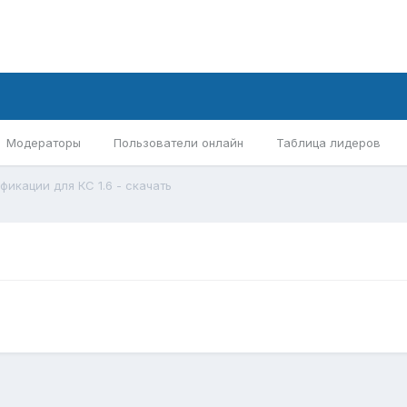
Модераторы
Пользователи онлайн
Таблица лидеров
икации для КС 1.6 - скачать