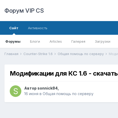
Форум VIP CS
Сайт
Активность
Форумы
Блоги
Articles
Галерея
Загрузки
Главная
Counter-Strike 1.6
Общая помощь по серверу
Модиф
Модификации для КС 1.6 - скачать
Автор
sonnick84
,
16 июня
в
Общая помощь по серверу