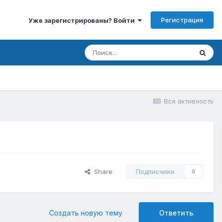
Регистрация
Уже зарегистрированы? Войти
Вся активность
Share
Подписчики
0
Создать новую тему
Ответить