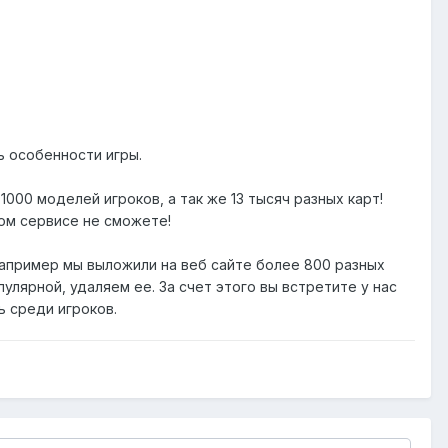
ь особенности игры.
000 моделей игроков, а так же 13 тысяч разных карт!
гом сервисе не сможете!
апример мы выложили на веб сайте более 800 разных
улярной, удаляем ее. За счет этого вы встретите у нас
 среди игроков.