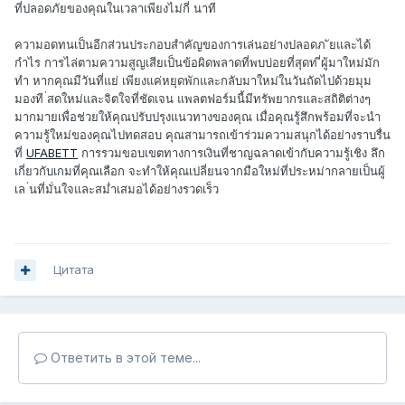
ที่ปลอดภัยของคุณในเวลาเพียงไม่กี่ นาที
ความอดทนเป็นอีกส่วนประกอบสำคัญของการเล่นอย่างปลอดภ ัยและได้
กำไร การไล่ตามความสูญเสียเป็นข้อผิดพลาดที่พบบ่อยที่สุดท ี่ผู้มาใหม่มัก
ทำ หากคุณมีวันที่แย่ เพียงแค่หยุดพักและกลับมาใหม่ในวันถัดไปด้วยมุม
มองที ่สดใหม่และจิตใจที่ชัดเจน แพลตฟอร์มนี้มีทรัพยากรและสถิติต่างๆ
มากมายเพื่อช่วยให้คุณปรับปรุงแนวทางของคุณ เมื่อคุณรู้สึกพร้อมที่จะนำ
ความรู้ใหม่ของคุณไปทดสอบ คุณสามารถเข้าร่วมความสนุกได้อย่างราบรื่น
ที่
UFABETT
การรวมขอบเขตทางการเงินที่ชาญฉลาดเข้ากับความรู้เชิง ลึก
เกี่ยวกับเกมที่คุณเลือก จะทำให้คุณเปลี่ยนจากมือใหม่ที่ประหม่ากลายเป็นผู้
เล ่นที่มั่นใจและสม่ำเสมอได้อย่างรวดเร็ว
Цитата
Ответить в этой теме...