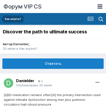
Форум VIP CS
Как играть?
Discover the path to ultimate success
Автор
Danielder
,
20 июня
в
Как играть?
Ответить
Danielder
0
Опубликовано
20 июня
[b]ED-medication remains often[/b] the primary intervention used
against intimate dysfunction among men plus pulmonic
circulatory high-blood-pressure