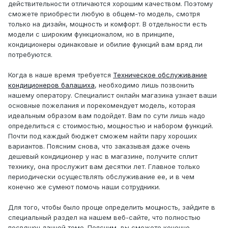
действительности отличаются хорошим качеством. Поэтому
сможете приобрести любую в общем-то модель, смотря
только на дизайн, мощность и комфорт. В отдельности есть
модели с широким функционалом, но в принципе,
кондиционеры одинаковые и обилие функций вам вряд ли
потребуются.
Когда в наше время требуется
Техническое обслуживание
кондиционеров балашиха
, необходимо лишь позвонить
нашему оператору. Специалист онлайн магазина узнает ваши
основные пожелания и порекомендует модель, которая
идеальным образом вам подойдет. Вам по сути лишь надо
определиться с стоимостью, мощностью и набором функций.
Почти под каждый бюджет сможем найти пару хороших
вариантов. Поясним снова, что заказывая даже очень
дешевый кондиционер у нас в магазине, получите сплит
технику, она прослужит вам десятки лет. Главное только
периодически осуществлять обслуживание ее, и в чем
конечно же сумеют помочь наши сотрудники.
Для того, чтобы было проще определить мощность, зайдите в
специальный раздел на нашем веб-сайте, что полностью
посвящен данной теме. Поясним, вы сможете конечно