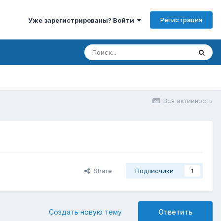
Регистрация
Уже зарегистрированы? Войти
Вся активность
Share
Подписчики
1
Создать новую тему
Ответить