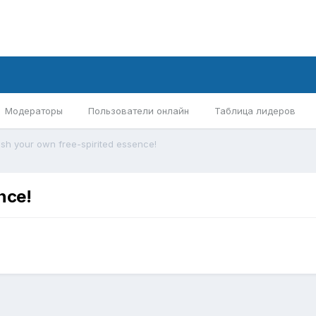
Модераторы
Пользователи онлайн
Таблица лидеров
sh your own free-spirited essence!
nce!