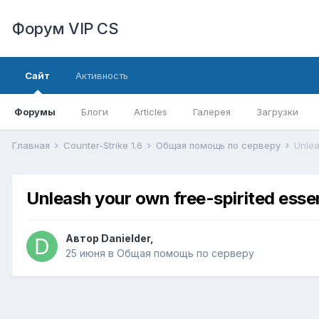
Форум VIP CS
Сайт
Активность
Форумы
Блоги
Articles
Галерея
Загрузки
Главная
Counter-Strike 1.6
Общая помощь по серверу
Unlea
Unleash your own free-spirited esse
Автор
Danielder
,
25 июня
в
Общая помощь по серверу