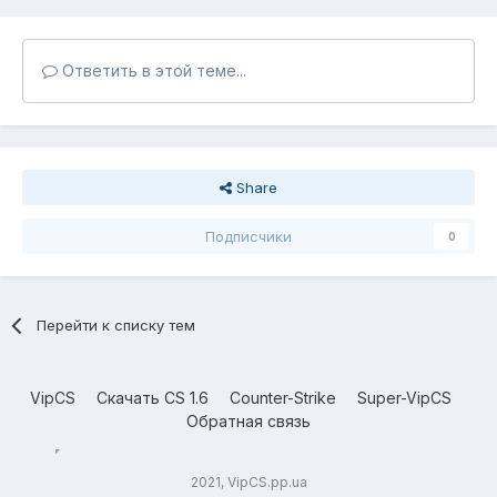
Ответить в этой теме...
Share
Подписчики
0
Перейти к списку тем
VipCS
Скачать CS 1.6
Counter-Strike
Super-VipCS
Обратная связь
2021, VipCS.pp.ua