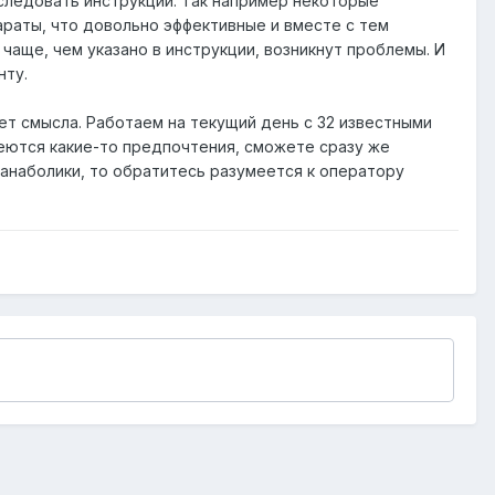
следовать инструкции. Так например некоторые
раты, что довольно эффективные и вместе с тем
чаще, чем указано в инструкции, возникнут проблемы. И
нту.
ет смысла. Работаем на текущий день с 32 известными
меются какие-то предпочтения, сможете сразу же
 анаболики, то обратитесь разумеется к оператору