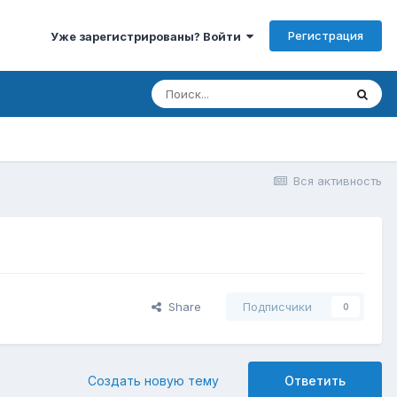
Регистрация
Уже зарегистрированы? Войти
Вся активность
Share
Подписчики
0
Создать новую тему
Ответить