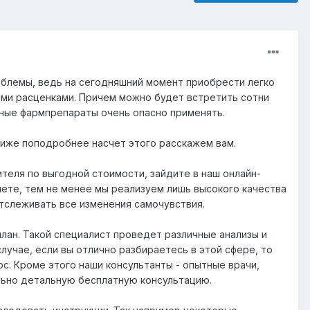
блемы, ведь на сегодняшний момент приобрести легко
ми расценками. Причем можно будет встретить сотни
нные фармпрепараты очень опасно применять.
ниже поподробнее насчет этого расскажем вам.
теля по выгодной стоимости, зайдите в наш онлайн-
нете, тем не менее мы реализуем лишь высокого качества
тслеживать все изменения самочувствия.
лан. Такой специалист проведет различные анализы и
лучае, если вы отлично разбираетесь в этой сфере, то
с. Кроме этого наши консультанты - опытные врачи,
льно детальную бесплатную консультацию.