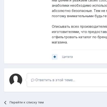
Мы ценим и уважаем своих собс
анаболики необходимо использо
абсолютно безопасные. Тем не м
поэтому внимательными будьте 
Описывать всех производителей
изготовителями, что предостав
отфильтровать каталог по брен
магазина.
Цитата
Ответить в этой теме...
Перейти к списку тем