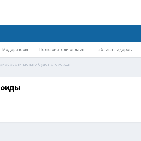
Модераторы
Пользователи онлайн
Таблица лидеров
приобрести можно будет стероиды
роиды