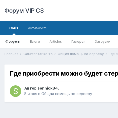
Форум VIP CS
Сайт
Активность
Форумы
Блоги
Articles
Галерея
Загрузки
Главная
Counter-Strike 1.6
Общая помощь по серверу
Где 
Где приобрести можно будет сте
Автор
sonnick84
,
8 июля
в
Общая помощь по серверу