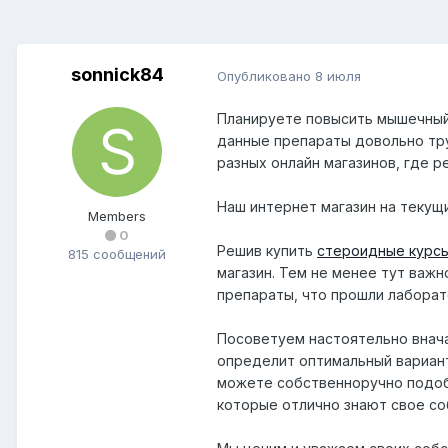
sonnick84
Опубликовано
8 июля
Планируете повысить мышечный
данные препараты довольно тр
разных онлайн магазинов, где 
Наш интернет магазин на текущ
Members
0
Решив купить
стероидные курс
815 сообщений
магазин. Тем не менее тут важ
препараты, что прошли лаборат
Посоветуем настоятельно внача
определит оптимальный вариант
можете собственноручно подобр
которые отлично знают свое со