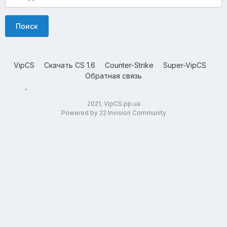
Поиск
VipCS
Скачать CS 1.6
Counter-Strike
Super-VipCS
Обратная связь
2021, VipCS.pp.ua
Powered by 22 Invision Community