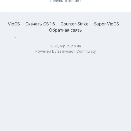
Результатов нет
VipCS
Скачать CS 1.6
Counter-Strike
Super-VipCS
Обратная связь
2021, VipCS.pp.ua
Powered by 22 Invision Community