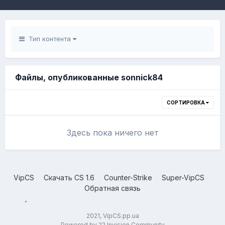
Тип контента
Файлы, опубликованные sonnick84
СОРТИРОВКА
Здесь пока ничего нет
VipCS
Скачать CS 1.6
Counter-Strike
Super-VipCS
Обратная связь
2021, VipCS.pp.ua
Powered by 22 Invision Community