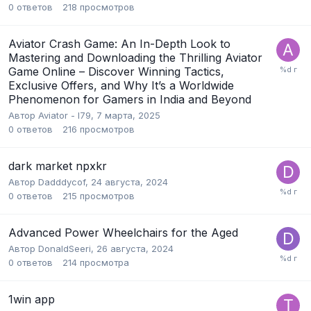
0
ответов
218
просмотров
Aviator Crash Game: An In-Depth Look to
Mastering and Downloading the Thrilling Aviator
Game Online – Discover Winning Tactics,
Exclusive Offers, and Why It’s a Worldwide
Phenomenon for Gamers in India and Beyond
Автор
Aviator - l79
,
7 марта, 2025
0
ответов
216
просмотров
dark market npxkr
Автор
Dadddycof
,
24 августа, 2024
0
ответов
215
просмотров
Advanced Power Wheelchairs for the Aged
Автор
DonaldSeeri
,
26 августа, 2024
0
ответов
214
просмотра
1win app