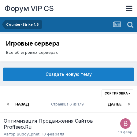
Форум VIP CS
Counter-Strike 1.6
Игровые сервера
Все об игровых серверах
Создать новую тему
СОРТИРОВКА
НАЗАД
Страница 6 из 179
ДАЛЕЕ
Оптимизация Продвижения Сайтов
Proffseo.Ru
Автор
BuddyEphet
,
10 февраля