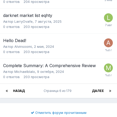
0
ответов
204
просмотра
darknet market list eqhty
Автор
LarryOvafe
,
7 августа, 2025
0
ответов
203
просмотра
Hello Dead!
Автор
Alvinsoomi
,
2 мая, 2024
0
ответов
203
просмотра
Complete Summary: A Comprehensive Review
Автор
Michaelblalo
,
9 октября, 2024
0
ответов
203
просмотра
НАЗАД
Страница 6 из 179
ДАЛЕЕ
Отметить форум прочитанным