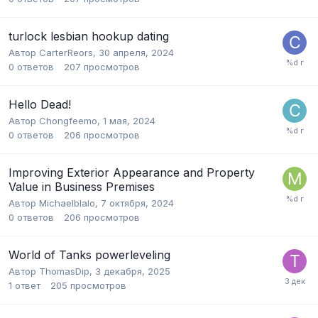
turlock lesbian hookup dating
Автор
CarterReors
,
30 апреля, 2024
0
ответов
207
просмотров
Hello Dead!
Автор
Chongfeemo
,
1 мая, 2024
0
ответов
206
просмотров
Improving Exterior Appearance and Property
Value in Business Premises
Автор
Michaelblalo
,
7 октября, 2024
0
ответов
206
просмотров
World of Tanks powerleveling
Автор
ThomasDip
,
3 декабря, 2025
1
ответ
205
просмотров