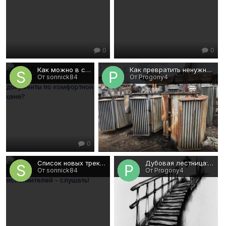
0
0
Как можно в сети интернет приобрести документы по комфортной цене?
Как превратить ненужный кабель в деньги
От sonnick84
От Progony4
0
0
Список новых треков от всемирно известных исполнителей - слушать!
Дубовая лестница: долговечность, прочность и красота
От sonnick84
От Progony4