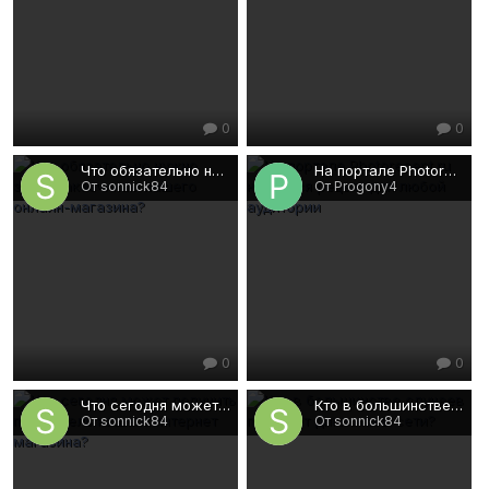
0
0
Что обязательно нужно знать заказчикам нашего онлайн-магазина?
На портале Photorecept.ru найдется рецепт для любой аудитории
От sonnick84
От Progony4
0
0
Что сегодня может получить покупатель нашего интернет магазина?
Кто в большинстве случаев покупает дипломы в сети?
От sonnick84
От sonnick84