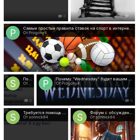
0
0
Самые простые правила ставок на спорт в интернете
От Progony4
0
Покупаем диплом в сети интернет. Выбор надежного интернет-магазина
Почему "Wednesday" будет вашим любимым сериалом
От sonnick84
От Progony4
0
0
Требуется помощь от квалифицированного психолога? Я жду Вас!
Форум с обсуждением новостей России и Европы
От sonnick84
От sonnick84