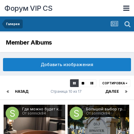
Форум VIP CS
Галерея
Member Albums
Добавить изображения
СОРТИРОВКА
НАЗАД
Страница 10 из 17
ДАЛЕЕ
Где можно будет купить поясной ремень по собственному эскизу?
Большой выбор гранитных изделий от известного производителя
От sonnick84
От sonnick84