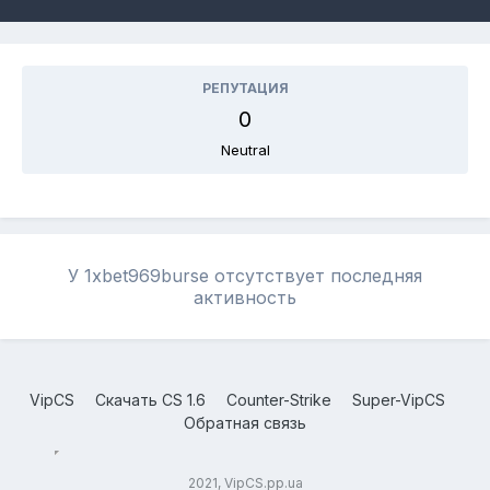
РЕПУТАЦИЯ
0
Neutral
У 1xbet969burse отсутствует последняя
активность
VipCS
Скачать CS 1.6
Counter-Strike
Super-VipCS
Обратная связь
2021, VipCS.pp.ua